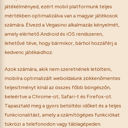
játékélményed, ezért mobil platformunk teljes
mértékben optimalizálva van a magyar játékosok
számára. Élvezd a Vegasino alkalmazás kényelmét,
amely elérhető Android és iOS rendszeren,
lehetővé téve, hogy bármikor, bárhol hozzáférj a
kedvenc játékaidhoz.
Azok számára, akik nem szeretnének letölteni,
mobilra optimalizált weboldalunk zökkenőmentes
teljesítményt kínál az összes főbb böngészőn,
beleértve a Chrome-ot, Safari-t és Firefox-ot.
Tapasztald meg a gyors betöltési időket és a teljes
funkcionalitást, amely a számítógépes funkciókat
tükrözi a telefonodon vagy táblagépeden.