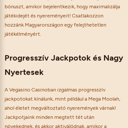
bónuszt, amikor bejelentkezik, hogy maximalizálja
játékidejét és nyereményeit! Csatlakozzon
hozzánk Magyarországon egy felejthetetlen
játékélményért.
Progresszív Jackpotok és Nagy
Nyertesek
A Vegasino Casinoban izgalmas progresszív
jackpotokat kínálunk, mint például a Mega Moolah,
ahol életet megváltoztató nyeremények várnak!
Jackpotjaink minden megtett tét után
növekednek, és akkor aktiválódnak, amikor a