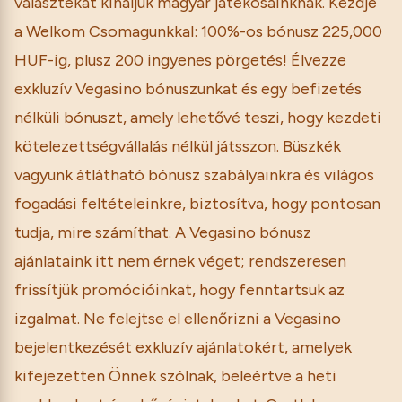
választékát kínáljuk magyar játékosainknak. Kezdje
a Welkom Csomagunkkal: 100%-os bónusz 225,000
HUF-ig, plusz 200 ingyenes pörgetés! Élvezze
exkluzív Vegasino bónuszunkat és egy befizetés
nélküli bónuszt, amely lehetővé teszi, hogy kezdeti
kötelezettségvállalás nélkül játsszon. Büszkék
vagyunk átlátható bónusz szabályainkra és világos
fogadási feltételeinkre, biztosítva, hogy pontosan
tudja, mire számíthat. A Vegasino bónusz
ajánlataink itt nem érnek véget; rendszeresen
frissítjük promócióinkat, hogy fenntartsuk az
izgalmat. Ne felejtse el ellenőrizni a Vegasino
bejelentkezését exkluzív ajánlatokért, amelyek
kifejezetten Önnek szólnak, beleértve a heti