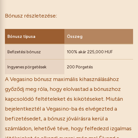
Bónusz részletezése:
Bónusz típusa
Összeg
Befizetési bónusz
100% akár 225,000 HUF
Ingyenes pörgetések
200 Pörgetés
A Vegasino bónusz maximális kihasználásához
győződj meg róla, hogy elolvastad a bónuszhoz
kapcsolódó feltételeket és kikötéseket. Miután
bejelentkeztél a Vegasino-ba és elvégezted a
befizetésedet, a bónusz jóváírásra kerül a
számládon, lehetővé téve, hogy felfedezd izgalmas