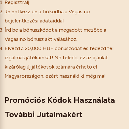
Regisztrálj
Jelentkezz be a fiókodba a Vegasino
bejelentkezési adataiddal.
Írd be a bónuszkódot a megadott mezőbe a
Vegasino bónusz aktiválásához.
Élvezd a 20,000 HUF bónuszodat és fedezd fel
izgalmas játékainkat! Ne feledd, ez az ajánlat
kizárólag új játékosok számára érhető el
Magyarországon, ezért használd ki még ma!
Promóciós Kódok Használata
További Jutalmakért