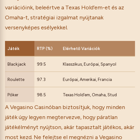
variációink, beleértve a Texas Hold’em-et és az
Omaha-t, stratégiai izgalmat nyújtanak
versenyképes esélyekkel.
Játék
RTP (%)
Elérhető Variációk
Blackjack
99.5
Klasszikus, Európai, Spanyol
Roulette
97.3
Európai, Amerikai, Francia
Póker
98.5
Texas Hold’em, Omaha, Stud
A Vegasino Casinóban biztosítjuk, hogy minden
játék úgy legyen megtervezve, hogy páratlan
játékélményt nyújtson, akár tapasztalt játékos, akár
most kezd. Ne felejtse el megnézni a Vegasino