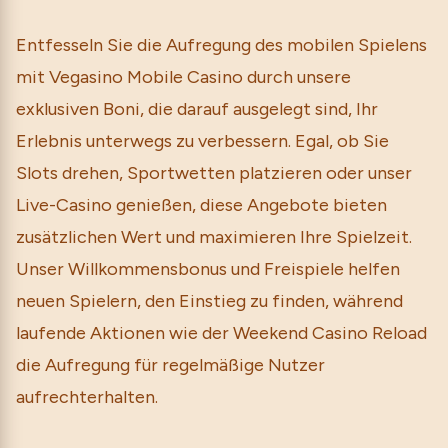
Entfesseln Sie die Aufregung des mobilen Spielens
mit Vegasino Mobile Casino durch unsere
exklusiven Boni, die darauf ausgelegt sind, Ihr
Erlebnis unterwegs zu verbessern. Egal, ob Sie
Slots drehen, Sportwetten platzieren oder unser
Live-Casino genießen, diese Angebote bieten
zusätzlichen Wert und maximieren Ihre Spielzeit.
Unser Willkommensbonus und Freispiele helfen
neuen Spielern, den Einstieg zu finden, während
laufende Aktionen wie der Weekend Casino Reload
die Aufregung für regelmäßige Nutzer
aufrechterhalten.