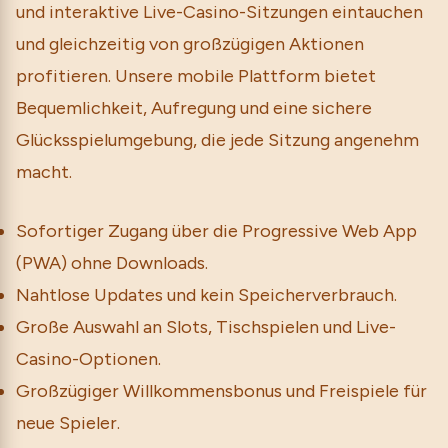
und interaktive Live-Casino-Sitzungen eintauchen
und gleichzeitig von großzügigen Aktionen
profitieren. Unsere mobile Plattform bietet
Bequemlichkeit, Aufregung und eine sichere
Glücksspielumgebung, die jede Sitzung angenehm
macht.
Sofortiger Zugang über die Progressive Web App
(PWA) ohne Downloads.
Nahtlose Updates und kein Speicherverbrauch.
Große Auswahl an Slots, Tischspielen und Live-
Casino-Optionen.
Großzügiger Willkommensbonus und Freispiele für
neue Spieler.