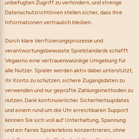
unbefugten Zugriff zu verhindern, und strenge
Datenschutzrichtlinien stellen sicher, dass Ihre
Informationen vertraulich bleiben.
Durch klare Verifizierungsprozesse und
verantwortungsbewusste Spielstandards schafft
Vegasino eine vertrauenswürdige Umgebung für
alle Nutzer. Spieler werden aktiv dabei unterstützt,
ihr Konto zu schützen, sichere Zugangsdaten zu
verwenden und nur geprüfte Zahlungsmethoden zu
nutzen. Dank kontinuierlicher Sicherheitsupdates
und einem rund um die Uhr erreichbaren Support
können Sie sich voll auf Unterhaltung, Spannung
und ein faires Spielerlebnis konzentrieren, ohne