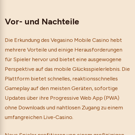
Vor- und Nachteile
Die Erkundung des Vegasino Mobile Casino hebt
mehrere Vorteile und einige Herausforderungen
für Spieler hervor und bietet eine ausgewogene
Perspektive auf das mobile Glücksspielerlebnis. Die
Plattform bietet schnelles, reaktionsschnelles
Gameplay auf den meisten Geräten, sofortige
Updates über ihre Progressive Web App (PWA)
ohne Downloads und nahtlosen Zugang zu einem
umfangreichen Live-Casino.
Neue Spieler profitieren von einem großzügigen