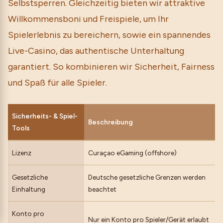
Selbstsperren. Gleichzeitig bieten wir attraktive
Willkommensboni und Freispiele, um Ihr
Spielerlebnis zu bereichern, sowie ein spannendes
Live-Casino, das authentische Unterhaltung
garantiert. So kombinieren wir Sicherheit, Fairness
und Spaß für alle Spieler.
Sicherheits- & Spiel-
Beschreibung
Tools
Lizenz
Curaçao eGaming (offshore)
Gesetzliche
Deutsche gesetzliche Grenzen werden
Einhaltung
beachtet
Konto pro
Nur ein Konto pro Spieler/Gerät erlaubt