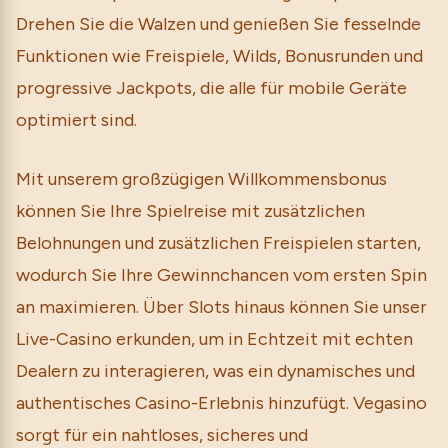
Drehen Sie die Walzen und genießen Sie fesselnde
Funktionen wie Freispiele, Wilds, Bonusrunden und
progressive Jackpots, die alle für mobile Geräte
optimiert sind.
Mit unserem großzügigen Willkommensbonus
können Sie Ihre Spielreise mit zusätzlichen
Belohnungen und zusätzlichen Freispielen starten,
wodurch Sie Ihre Gewinnchancen vom ersten Spin
an maximieren. Über Slots hinaus können Sie unser
Live-Casino erkunden, um in Echtzeit mit echten
Dealern zu interagieren, was ein dynamisches und
authentisches Casino-Erlebnis hinzufügt. Vegasino
sorgt für ein nahtloses, sicheres und