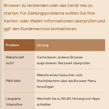
Browser zu verwenden oder das Gerät neu zu
starten. Für Zahlungsprobleme sollten Sie Ihre
Karten- oder Wallet-Informationen überprüfen und
ggf. den Kundenservice kontaktieren.
Problem
Lösung
Website lädt
Cache leeren; anderen Browser
nicht
ausprobieren; Netzwerk überprüfen
Website erneut besuchen; zum
PWA fehlt
Startbildschirm über das Browser-Menü
hinzufügen
Langsame
Wechseln Sie zu WLAN; Hintergrund-Apps
Videos/live
schließen